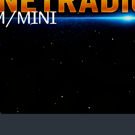
M/MINI