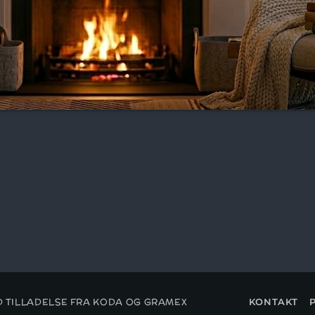
19:00 - 22:00
MAXIMUM MUSIC!
22:00 - 00:00
ED TILLADELSE FRA KODA OG GRAMEX
KONTAKT