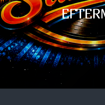
EFTER